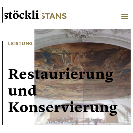
LEISTUNG
Restaurierung
und
Konservierung