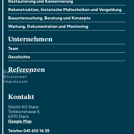
Restaurierung und Konservierung
Rekonstruktion, historische Maltechniken und Vergoldung
Bauuntersuchung, Beratung und Konzepte
Wartung, Dokumentation und Monitoring
Unternehmen
Team
Geschichte
Referenzen
Datenschutz
Disclaimer
Impressum
Kontakt
Stöckli AG Stans
Tottikonstrasse 5
6370 Stans
Google Map
Telefon
041 610 16 35