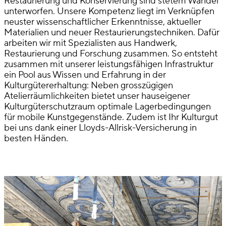
Restaurierung und Konservierung sind stetem Wandel
unterworfen. Unsere Kompetenz liegt im Verknüpfen
neuster wissenschaftlicher Erkenntnisse, aktueller
Materialien und neuer Restaurierungstechniken. Dafür
arbeiten wir mit Spezialisten aus Handwerk,
Restaurierung und Forschung zusammen. So entsteht
zusammen mit unserer leistungsfähigen Infrastruktur
ein Pool aus Wissen und Erfahrung in der
Kulturgütererhaltung: Neben grosszügigen
Atelierräumlichkeiten bietet unser hauseigener
Kulturgüterschutzraum optimale Lagerbedingungen
für mobile Kunstgegenstände. Zudem ist Ihr Kulturgut
bei uns dank einer Lloyds-Allrisk-Versicherung in
besten Händen.