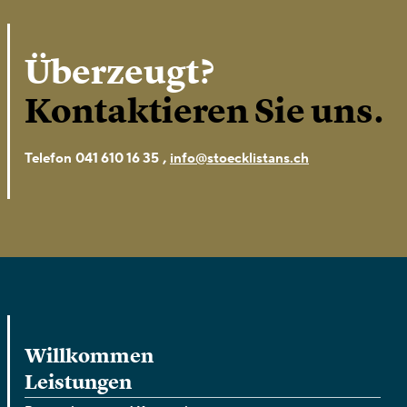
Überzeugt?
Kontaktieren Sie uns.
,
Telefon
041 610 16 35
info@stoecklistans.ch
Willkommen
Leistungen